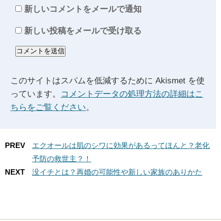
新しいコメントをメールで通知
新しい投稿をメールで受け取る
このサイトはスパムを低減するために Akismet を使
っています。
コメントデータの処理方法の詳細はこ
ちらをご覧ください
。
PREV
エクオールは肌のシワに効果があるってほんと？老化
予防の救世主？！
NEXT
没イチとは？再婚の可能性や新しい家族のありかた