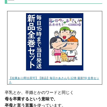
【在庫あり/即出荷可】【新品】毎日かあさん(1-12巻 最新刊) 全巻セッ
ト
卒乳とか、卒婚とかのワードと同じく
母を卒業するという意味で、
卒母と言う言葉
を使っています。