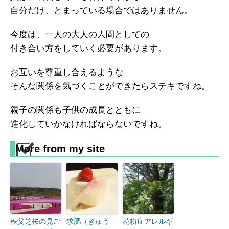
自分だけ、とまっている場合ではありません。
今度は、一人の大人の人間としての
付き合い方をしていく必要があります。
お互いを尊重し合えるような
そんな関係を気づくことができたらステキですね。
親子の関係も子供の成長とともに
進化していかなければならないですね。
More from my site
秩父芝桜の見ご
求肥（ぎゅう
花粉症アレルギ