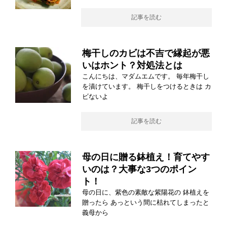
記事を読む
梅干しのカビは不吉で縁起が悪
いはホント？対処法とは
こんにちは、マダムエムです。 毎年梅干し
を漬けています。 梅干しをつけるときは カ
ビないよ
記事を読む
母の日に贈る鉢植え！育てやす
いのは？大事な3つのポイン
ト！
母の日に、紫色の素敵な紫陽花の 鉢植えを
贈ったら あっという間に枯れてしまったと
義母から