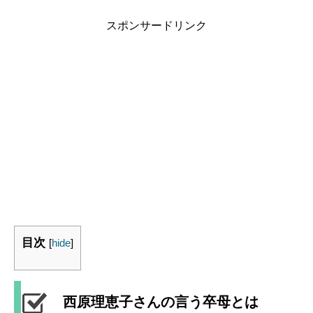
スポンサードリンク
目次
[
hide
]
西原理恵子さんの言う卒母とは