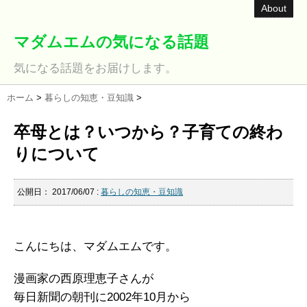
About
マダムエムの気になる話題
気になる話題をお届けします。
ホーム
>
暮らしの知恵・豆知識
>
卒母とは？いつから？子育ての終わ
りについて
公開日：
2017/06/07
:
暮らしの知恵・豆知識
こんにちは、マダムエムです。
漫画家の西原理恵子さんが
毎日新聞の朝刊に2002年10月から