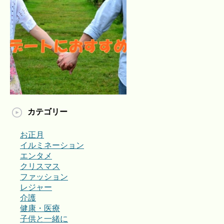
カテゴリー
お正月
イルミネーション
エンタメ
クリスマス
ファッション
レジャー
介護
健康・医療
子供と一緒に