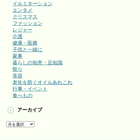
イルミネーション
エンタメ
クリスマス
ファッション
レジャー
介護
健康・医療
子供と一緒に
家事
暮らしの知恵・豆知識
祭り
美容
老化を防ぐオイルあれこれ
行事・イベント
食べもの
アーカイブ
ア
ー
カ