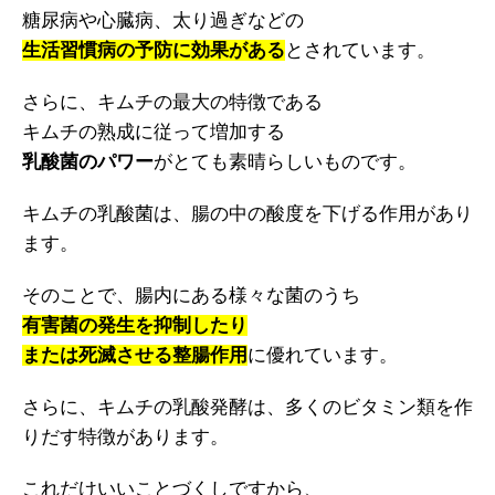
糖尿病や心臓病、太り過ぎなどの
生活習慣病の予防に効果がある
とされています。
さらに、キムチの最大の特徴である
キムチの熟成に従って増加する
乳酸菌のパワー
がとても素晴らしいものです。
キムチの乳酸菌は、腸の中の酸度を下げる作用があり
ます。
そのことで、腸内にある様々な菌のうち
有害菌の発生を抑制したり
または死滅させる整腸作用
に優れています。
さらに、キムチの乳酸発酵は、多くのビタミン類を作
りだす特徴があります。
これだけいいことづくしですから、