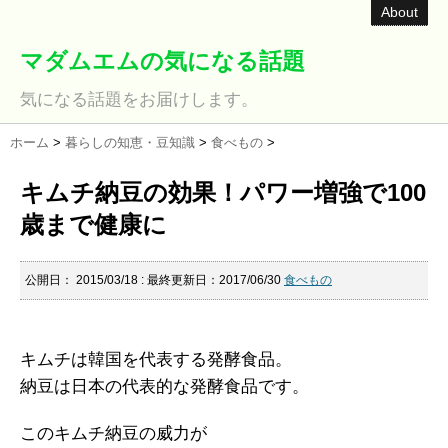
About
マダムエムの気になる話題
気になる話題をお届けします。
ホーム
>
暮らしの知恵・豆知識
>
食べもの
>
キムチ納豆の効果！パワー増強で100
歳まで健康に
公開日：
2015/03/18
: 最終更新日：2017/06/30
食べもの
キムチは韓国を代表する発酵食品。
納豆は日本の代表的な発酵食品です。
このキムチ納豆の威力が