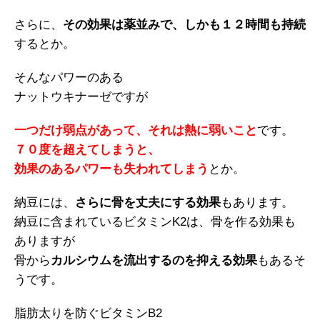
さらに、
その効果は薬並みで、しかも１２時間も持続
するとか。
そんなパワーのある
ナットウキナーゼですが
一つだけ弱点があって、それは熱に弱いこと
です。
７０度を超えてしまうと、
効果のあるパワーも失われてしまう
とか。
納豆には、
さらに骨を丈夫にする効果
もあります。
納豆に含まれているビタミンK2は、骨を作る効果も
ありますが
骨から
カルシウムを流出するのを抑える効果
もあるそ
うです。
脂肪太りを防ぐビタミンB2