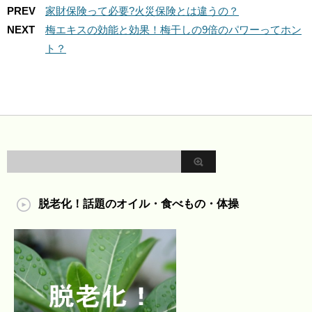
PREV
家財保険って必要?火災保険とは違うの？
NEXT
梅エキスの効能と効果！梅干しの9倍のパワーってホン
ト？
脱老化！話題のオイル・食べもの・体操