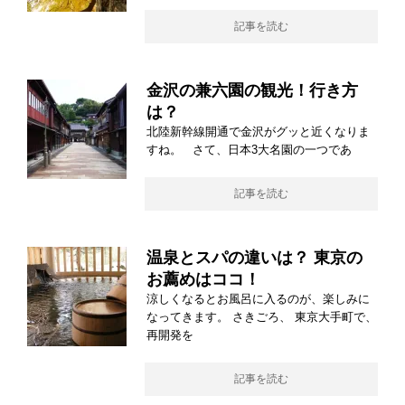
記事を読む
金沢の兼六園の観光！行き方
は？
北陸新幹線開通で金沢がグッと近くなりま
すね。 さて、日本3大名園の一つであ
記事を読む
温泉とスパの違いは？ 東京の
お薦めはココ！
涼しくなるとお風呂に入るのが、楽しみに
なってきます。 さきごろ、 東京大手町で、
再開発を
記事を読む