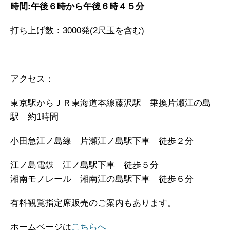
時間:午後６時から午後６時４５分
打ち上げ数：3000発(2尺玉を含む)
アクセス：
東京駅からＪＲ東海道本線藤沢駅 乗換片瀬江の島
駅 約1時間
小田急江ノ島線 片瀬江ノ島駅下車 徒歩２分
江ノ島電鉄 江ノ島駅下車 徒歩５分
湘南モノレール 湘南江の島駅下車 徒歩６分
有料観覧指定席販売のご案内もあります。
ホームページは
こちらへ