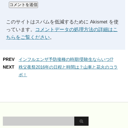
このサイトはスパムを低減するために Akismet を使
っています。
コメントデータの処理方法の詳細はこ
ちらをご覧ください
。
PREV
インフルエンザ予防接種の時期!受験生ならいつ!?
NEXT
秩父夜祭2016年の日程と時間は？山車と花火のコラ
ボ！