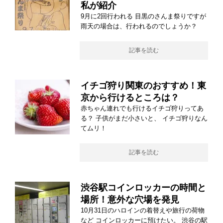
私が紹介
9月に2回行われる 目黒のさんま祭りですが
雨天の場合は、行われるのでしょうか？
記事を読む
イチゴ狩り関東のおすすめ！東
京から行けるところは？
赤ちゃん連れでも行けるイチゴ狩りってあ
る？ 子供がまだ小さいと、 イチゴ狩りなん
てムリ！
記事を読む
渋谷駅コインロッカーの時間と
場所！意外な穴場を発見
10月31日のハロインの着替えや旅行の荷物
など コインロッカーに預けたい。 渋谷の駅