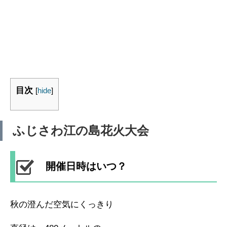
目次
[
hide
]
ふじさわ江の島花火大会
開催日時はいつ？
秋の澄んだ空気にくっきり