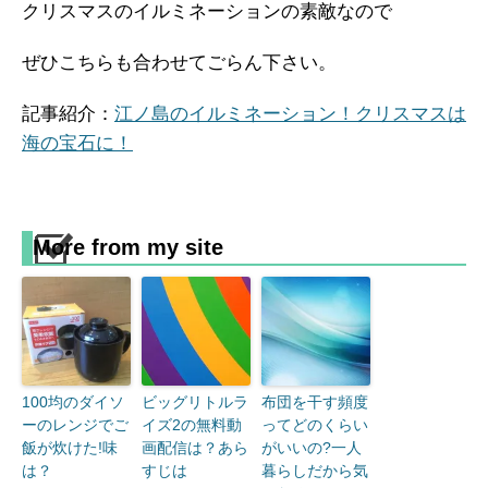
クリスマスのイルミネーションの素敵なので
ぜひこちらも合わせてごらん下さい。
記事紹介：
江ノ島のイルミネーション！クリスマスは
海の宝石に！
More from my site
100均のダイソ
ビッグリトルラ
布団を干す頻度
ーのレンジでご
イズ2の無料動
ってどのくらい
飯が炊けた!味
画配信は？あら
がいいの?一人
は？
すじは
暮らしだから気