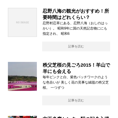
忍野八海の観光がおすすめ！所
要時間はどれくらい？
忍野村忍草にある、忍野八海（おしのはっ
かい）。 昭和9年に国の天然記念物ににも
指定され、 昭和6
記事を読む
秩父芝桜の見ごろ2015！羊山で
羊にも会える
毎年ピンクと白、紫色パッチワークのよう
な色合いが 美しく花の見事な絨毯の秩父芝
桜。 一つずつ
記事を読む