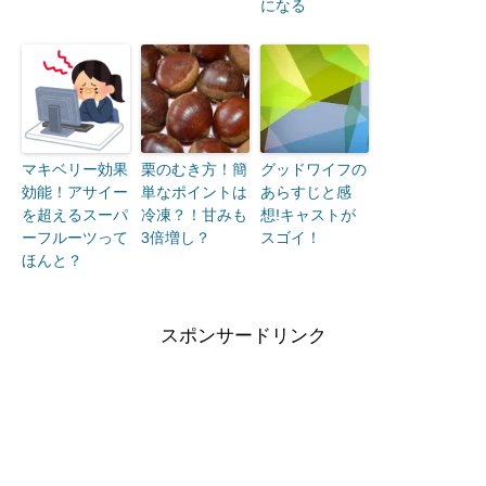
になる
マキベリー効果
栗のむき方！簡
グッドワイフの
効能！アサイー
単なポイントは
あらすじと感
を超えるスーパ
冷凍？！甘みも
想!キャストが
ーフルーツって
3倍増し？
スゴイ！
ほんと？
スポンサードリンク