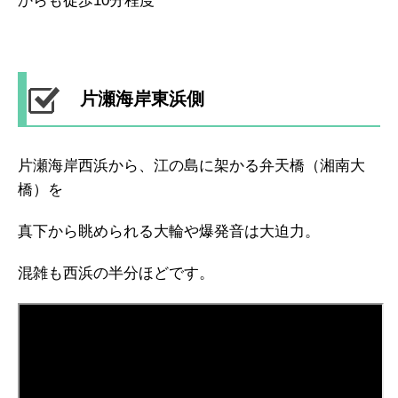
からも徒歩10分程度
片瀬海岸東浜側
片瀬海岸西浜から、江の島に架かる弁天橋（湘南大
橋）を
真下から眺められる大輪や爆発音は大迫力。
混雑も西浜の半分ほどです。