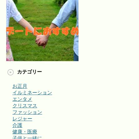
カテゴリー
お正月
イルミネーション
エンタメ
クリスマス
ファッション
レジャー
介護
健康・医療
子供と一緒に