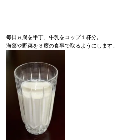
毎日豆腐を半丁、牛乳をコップ１杯分。
海藻や野菜を３度の食事で取るようにします。