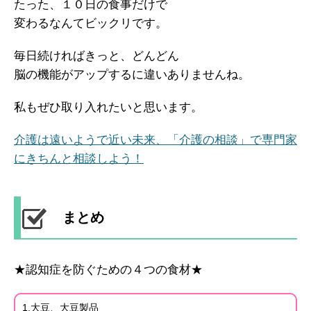
たった、１０日の食事だけで
変わるなんてビックリです。
毎日続ければきっと、どんどん
脳の機能がアップするに違いありませんね。
私もぜひ取り入れたいと思います。
介護は遠いようで近い未来、「介護の相談」で専門家
にきちんと相談しよう！
まとめ
★認知症を防ぐための４つの食材★
1.大豆、大豆製品