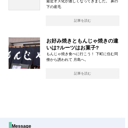
最近オス化が激しくなってきました。 鼻の
下の産毛
記事を読む
お好み焼きともんじゃ焼きの違
いは?ルーツはお菓子?
もんじゃ焼き食べに行こう！ 下町に住む同
僚から誘われて 月島へ。
記事を読む
Message