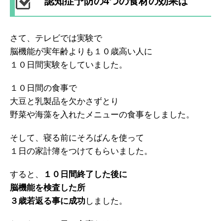
認知症予防の4つの食材の効果は
さて、テレビでは実験で
脳機能が実年齢よりも１０歳高い人に
１０日間実験をしていました。
１０日間の食事で
大豆と乳製品を欠かさずとり
野菜や海藻を入れたメニューの食事をしました。
そして、寝る前にそろばんを使って
１日の家計簿をつけてもらいました。
すると、
１０日間終了した後に
脳機能を検査した所
３歳若返る事に成功
しました。