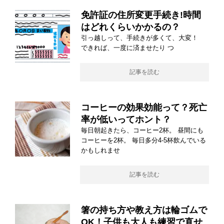
免許証の住所変更手続き!時間
はどれくらいかかるの？
引っ越しって、手続きが多くて、大変！
できれば、一度に済ませたり つ
記事を読む
コーヒーの効果効能って？死亡
率が低いってホント？
毎日朝起きたら、コーヒー2杯。 昼間にも
コーヒーを2杯。 毎日多分4-5杯飲んでいる
かもしれませ
記事を読む
箸の持ち方や教え方は輪ゴムで
OK！子供も大人も練習で直せ