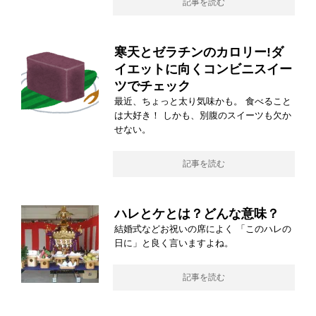
記事を読む
寒天とゼラチンのカロリー!ダ
イエットに向くコンビニスイー
ツでチェック
最近、ちょっと太り気味かも。 食べること
は大好き！ しかも、別腹のスイーツも欠か
せない。
記事を読む
ハレとケとは？どんな意味？
結婚式などお祝いの席によく 「このハレの
日に」と良く言いますよね。
記事を読む