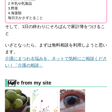
2.牛乳や乳製品
3.野菜
4.海藻類
毎日欠かさずとること
そして、1日の終わりにそろばんで家計簿をつけるこ
と
いざとなったら、まずは無料相談を利用しようと思い
ます。
介護にまつわる悩みを、ネットで気軽にご相談くださ
い！「介護の相談」
More from my site