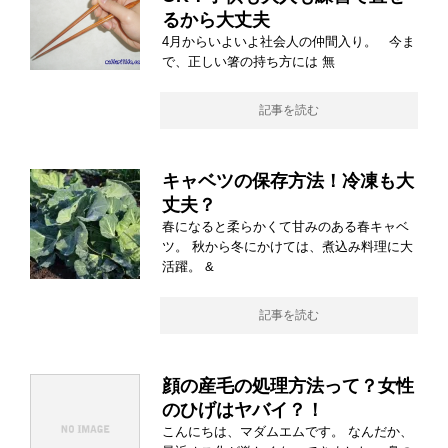
るから大丈夫
4月からいよいよ社会人の仲間入り。 今ま
で、正しい箸の持ち方には 無
記事を読む
キャベツの保存方法！冷凍も大
丈夫？
春になると柔らかくて甘みのある春キャベ
ツ。 秋から冬にかけては、煮込み料理に大
活躍。 &
記事を読む
顔の産毛の処理方法って？女性
のひげはヤバイ？！
こんにちは、マダムエムです。 なんだか、