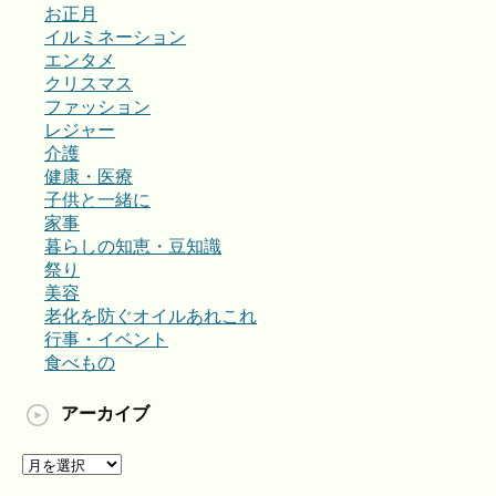
お正月
イルミネーション
エンタメ
クリスマス
ファッション
レジャー
介護
健康・医療
子供と一緒に
家事
暮らしの知恵・豆知識
祭り
美容
老化を防ぐオイルあれこれ
行事・イベント
食べもの
アーカイブ
ア
ー