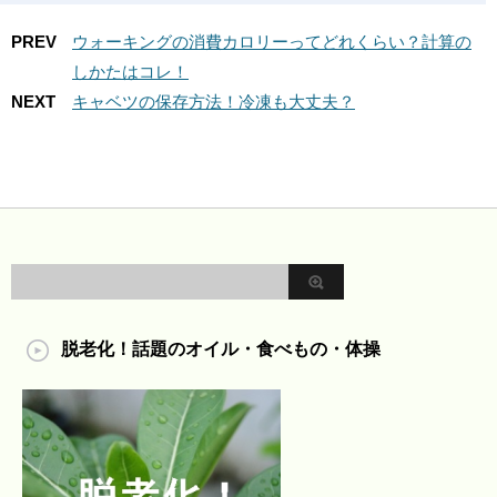
PREV
ウォーキングの消費カロリーってどれくらい？計算の
しかたはコレ！
NEXT
キャベツの保存方法！冷凍も大丈夫？
脱老化！話題のオイル・食べもの・体操