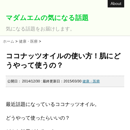
About
マダムエムの気になる話題
気になる話題をお届けします。
ホーム
>
健康・医療
>
ココナッツオイルの使い方！肌にど
うやって使うの？
公開日：
2014/12/30
: 最終更新日：2015/03/30
健康・医療
最近話題になっているココナッツオイル。
どうやって使ったらいいの？