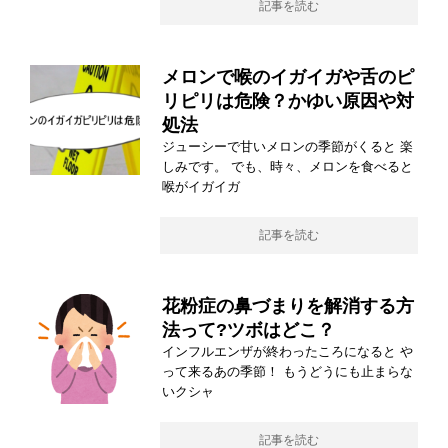
記事を読む
メロンで喉のイガイガや舌のピ
リピリは危険？かゆい原因や対
処法
ジューシーで甘いメロンの季節がくると 楽
しみです。 でも、時々、メロンを食べると
喉がイガイガ
記事を読む
花粉症の鼻づまりを解消する方
法って?ツボはどこ？
インフルエンザが終わったころになると や
って来るあの季節！ もうどうにも止まらな
いクシャ
記事を読む