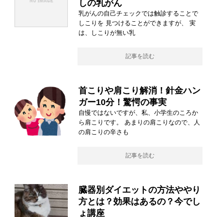
しの乳がん
乳がんの自己チェックでは触診することで
しこりを 見つけることができますが、 実
は、しこりが無い乳
記事を読む
首こりや肩こり解消！針金ハン
ガー10分！驚愕の事実
自慢ではないですが、私、小学生のころか
ら肩こりです。 あまりの肩こりなので、人
の肩こりの辛さも
記事を読む
臓器別ダイエットの方法ややり
方とは？効果はあるの？今でし
ょ講座